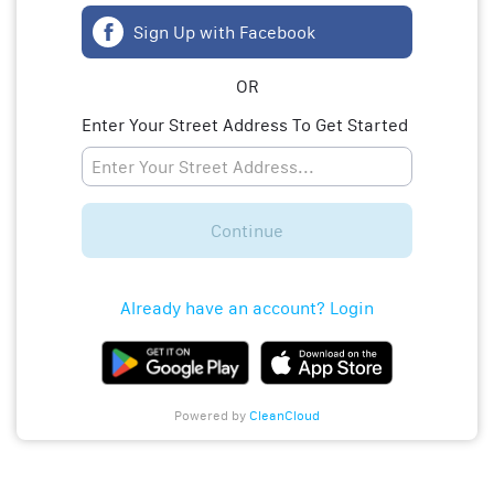
Sign Up with Facebook
OR
Enter Your Street Address To Get Started
Continue
Already have an account? Login
Powered by
CleanCloud